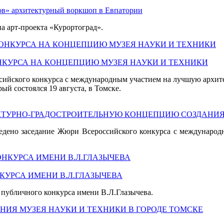
тов» архитектурный воркшоп в Евпатории
на арт-проекта «Курортоград».
НКУРСА НА КОНЦЕПЦИЮ МУЗЕЯ НАУКИ И ТЕХНИКИ
ссийского конкурса с международным участием на лучшую архи
ый состоялся 19 августа, в Томске.
КТУРНО-ГРАДОСТРОИТЕЛЬНУЮ КОНЦЕПЦИЮ СОЗДАНИЯ 
оведено заседание Жюри Всероссийского конкурса с междунаро
КУРСА ИМЕНИ В.Л.ГЛАЗЫЧЕВА
о публичного конкурса имени В.Л.Глазычева.