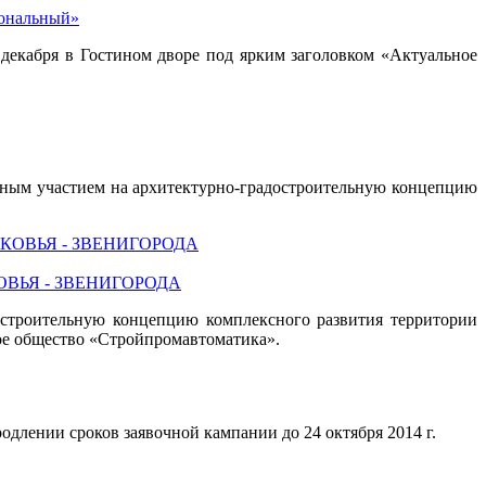
иональный»
декабря в Гостином дворе под ярким заголовком «Актуальное
одным участием на архитектурно-градостроительную концепцию
ВЬЯ - ЗВЕНИГОРОДА
остроительную концепцию комплексного развития территории
ое общество «Стройпромавтоматика».
длении сроков заявочной кампании до 24 октября 2014 г.