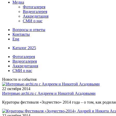
Медиа
Фотогалерея
Видеогалерея
Аккредитация
СМИ о нас
Вопросы и ответы
Контакты
Eng
Каталог 2025
Фотогалерея
Видеогалерея
Аккредитация
СМИ о нас
Новости и события
22 октября
2014
Интервью archi.ru с Андреем и Никитой Асадовыми
Кураторы фестиваля «Зодчество» 2014 года – о том, как родил
22 октября
2014