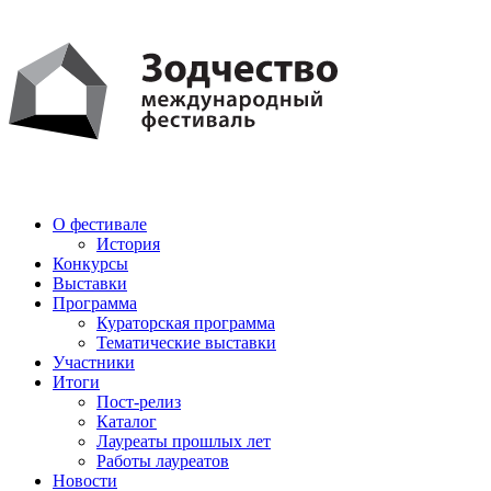
PDF
AI
О фестивале
История
Конкурсы
Выставки
Программа
Кураторская программа
Тематические выставки
Участники
Итоги
Пост-релиз
Каталог
Лауреаты прошлых лет
Работы лауреатов
Новости