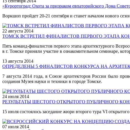
15 сентября
2014
«Курортоград: Охота за призраком евпаторийского Дома Сове
Воркшоп пройдет 20-21 сентября и станет началом нового сезо
22 августа
2014
ТОМСК ВСТРЕТИЛ ФИНАЛИСТОВ ПЕРВОГО ЭТАПА КО
Пять команд-финалистов первого этапа архитектурного Всеро
в г. Томске приняли участие в ознакомительном семинаре, котор
13 августа
2014
ОПРЕДЕЛЕНЫ 5 ФИНАЛИСТОВ КОНКУРСА НА АРХИТЕ
7 августа 2014 года, в Союзе архитекторов России было пр
создания Музея науки и техники в городе Томске.
24 июля
2014
РЕЗУЛЬТАТЫ ШЕСТОГО ОТКРЫТОГО ПУБЛИЧНОГО КОН
15 июля состоялось заседание жюри второго тура VI открытог
07 июля
2014