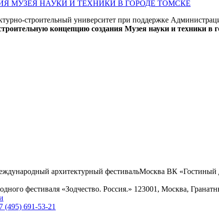
Я МУЗЕЯ НАУКИ И ТЕХНИКИ В ГОРОДЕ ТОМСКЕ
ектурно-строительный университет при поддержке Администрац
троительную концепцию создания Музея науки и техники в г
еждународный архитектурный фестиваль
Москва
ВК «Гостиный 
дного фестиваля «Зодчество. Россия.»
123001, Москва, Гранатн
и
7 (495) 691-53-21