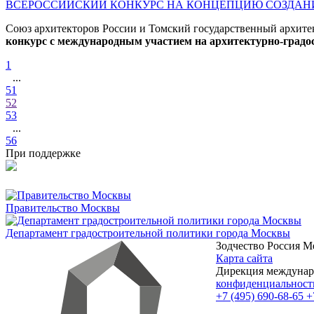
ВСЕРОССИЙСКИЙ КОНКУРС НА КОНЦЕПЦИЮ СОЗДАНИ
Союз архитекторов России и Томский государственный архит
конкурс с международным участием на архитектурно-градос
1
...
51
52
53
...
56
При поддержке
Правительство Москвы
Департамент градостроительной политики города Москвы
Зодчество Россия
М
Карта сайта
Дирекция междунаро
конфиденциальност
+7 (495) 690-68-65
+