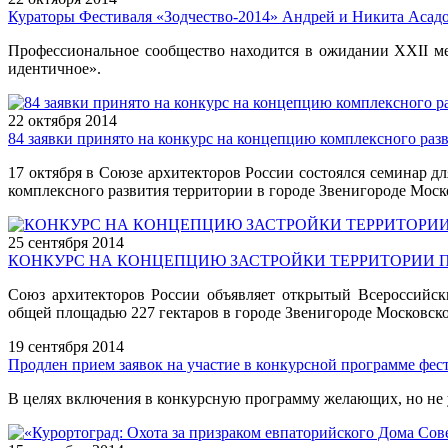
Кураторы Фестиваля «Зодчество-2014» Андрей и Никита Асадо
Профессиональное сообщество находится в ожидании XXII ме
идентичное».
22 октября
2014
84 заявки принято на конкурс на концепцию комплексного ра
17 октября в Союзе архитекторов России состоялся семинар 
комплексного развития территории в городе Звенигороде Моск
25 сентября
2014
КОНКУРС НА КОНЦЕПЦИЮ ЗАСТРОЙКИ ТЕРРИТОРИИ 
Союз архитекторов России объявляет открытый Всероссийск
общей площадью 227 гектаров в городе Звенигороде Московск
19 сентября
2014
Продлен прием заявок на участие в конкурсной программе фес
В целях включения в конкурсную программу желающих, но не ус