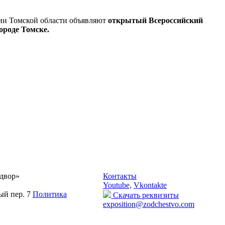
ии Томской области объявляют
открытый Всероссийский
ороде Томске.
двор»
Контакты
Youtube,
Vkontakte
ый пер. 7
Политика
Скачать реквизиты
exposition@zodchestvo.com