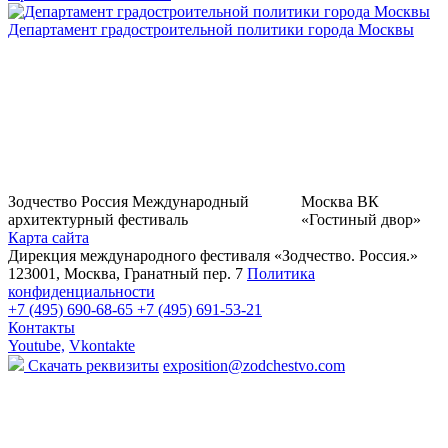
Департамент градостроительной политики города Москвы
Зодчество Россия
Международный
Москва
ВК
архитектурный фестиваль
«Гостиный двор»
Карта сайта
Дирекция международного фестиваля «Зодчество. Россия.»
123001, Москва, Гранатный пер. 7
Политика
конфиденциальности
+7 (495) 690-68-65
+7 (495) 691-53-21
Контакты
Youtube,
Vkontakte
Скачать реквизиты
exposition@zodchestvo.com