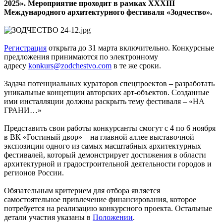
2025». Мероприятие проходит в рамках XXXIII
Международного архитектурного фестиваля «Зодчество».
Регистрация
открыта до 31 марта включительно. Конкурсные
предложения принимаются по электронному
адресу
konkurs@zodchestvo.com
в те же сроки.
Задача потенциальных кураторов спецпроектов – разработать
уникальные концепции авторских арт-объектов. Созданные
ими инсталляции должны раскрыть тему фестиваля – «НА
ГРАНИ…»
Представить свои работы конкурсанты смогут с 4 по 6 ноября
в ВК «Гостиный двор» – на главной аллее выставочной
экспозиции одного из самых масштабных архитектурных
фестивалей, который демонстрирует достижения в области
архитектурной и градостроительной деятельности городов и
регионов России.
Обязательным критерием для отбора является
самостоятельное привлечение финансирования, которое
потребуется на реализацию конкурсного проекта. Остальные
детали участия указаны в
Положении
.