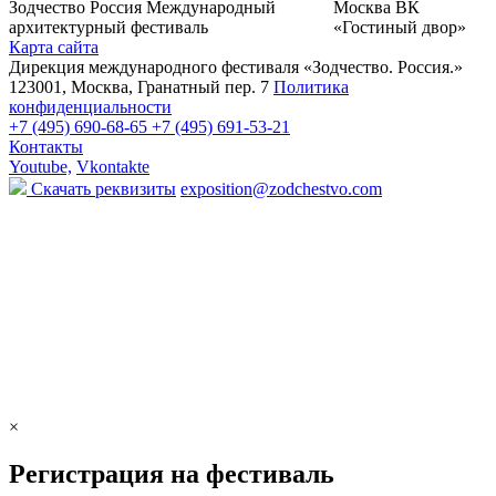
Зодчество Россия
Международный
Москва
ВК
архитектурный фестиваль
«Гостиный двор»
Карта сайта
Дирекция международного фестиваля «Зодчество. Россия.»
123001, Москва, Гранатный пер. 7
Политика
конфиденциальности
+7 (495) 690-68-65
+7 (495) 691-53-21
Контакты
Youtube,
Vkontakte
Скачать реквизиты
exposition@zodchestvo.com
×
Регистрация на фестиваль