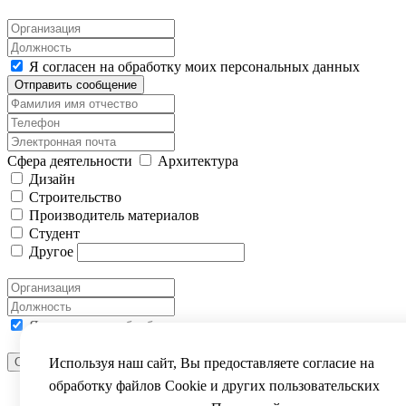
Я согласен на обработку моих персональных данных
Отправить сообщение
Сфера деятельности
Архитектура
Дизайн
Строительство
Производитель материалов
Студент
Другое
Я согласен на обработку моих персональных данных
Отправить сообщение
Используя наш сайт, Вы предоставляете согласие на
ВЫ УСПЕШНО ЗАРЕГИСТРИРОВАНЫ
обработку файлов Сookie и других пользовательских