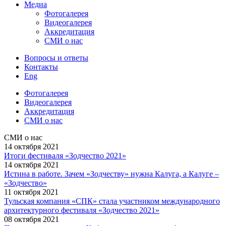
Медиа
Фотогалерея
Видеогалерея
Аккредитация
СМИ о нас
Вопросы и ответы
Контакты
Eng
Фотогалерея
Видеогалерея
Аккредитация
СМИ о нас
СМИ о нас
14 октября
2021
Итоги фестиваля «Зодчество 2021»
14 октября
2021
Истина в работе. Зачем «Зодчеству» нужна Калуга, а Калуге –
«Зодчество»
11 октября
2021
Тульская компания «СПК» стала участником международного
архитектурного фестиваля «Зодчество 2021»
08 октября
2021