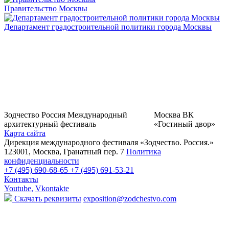
Правительство Москвы
Департамент градостроительной политики города Москвы
Зодчество Россия
Международный
Москва
ВК
архитектурный фестиваль
«Гостиный двор»
Карта сайта
Дирекция международного фестиваля «Зодчество. Россия.»
123001, Москва, Гранатный пер. 7
Политика
конфиденциальности
+7 (495) 690-68-65
+7 (495) 691-53-21
Контакты
Youtube,
Vkontakte
Скачать реквизиты
exposition@zodchestvo.com